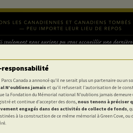
-responsabilité
, Parcs Canada a annoncé qu'il ne serait plus un partenaire ou un s
al N’oublions jamais
et qu'il refuserait l'autorisation de le const
que la Fondation du Mémorial national N’oublions jamais demeure
IÈRE
istré et continue d'accepter des dons,
nous tenons à préciser 
vement engagés dans des activités de collecte de fonds
, q
tinées à la construction de ce même mémorial à Green Cove, ou d'
éré.
stair Irwin